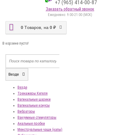
+7 (965) 414-00-87
Заказать обратный звонок
Ежедневно: 9:00-21:00 (МСК)
0
Tоваров,
на
0 ₽
В корзине пусто!
Везде
Везде
Тренажеры Кегеля
Вагинальные шарики
Вагинальные конусы
Вибраторы
Вакуумные стимуляторы
Анальные пробки
Менструальные чаши (капы)