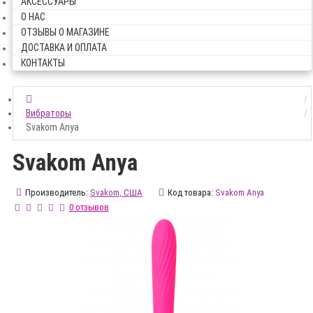
АКСЕССУАРЫ
О НАС
ОТЗЫВЫ О МАГАЗИНЕ
ДОСТАВКА И ОПЛАТА
КОНТАКТЫ
Вибраторы
Svakom Anya
Svakom Anya
Производитель:
Svakom, США
Код товара:
Svakom Anya
0 отзывов