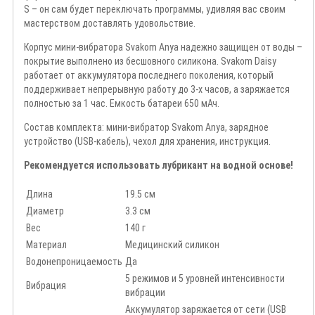
S – он сам будет переключать программы, удивляя вас своим
мастерством доставлять удовольствие.
Корпус мини-вибратора Svakom Anya надежно защищен от воды –
покрытие выполнено из бесшовного силикона. Svakom Daisy
работает от аккумулятора последнего поколения, который
поддерживает непрерывную работу до 3-х часов, а заряжается
полностью за 1 час. Емкость батареи 650 мАч.
Состав комплекта: мини-вибратор Svakom Anya, зарядное
устройство (USB-кабель), чехол для хранения, инструкция.
Рекомендуется использовать лубрикант на водной основе!
Длина
19.5 см
Диаметр
3.3 см
Вес
140 г
Материал
Медицинский силикон
Водонепроницаемость
Да
5 режимов и 5 уровней интенсивности
Вибрация
вибрации
Аккумулятор заряжается от сети (USB