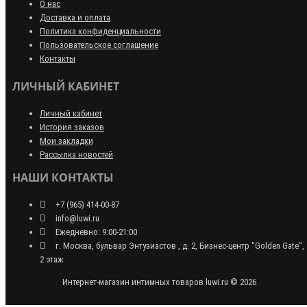
О нас
Доставка и оплата
Политика конфиденциальности
Пользовательское соглашение
Контакты
ЛИЧНЫЙ КАБИНЕТ
Личный кабинет
История заказов
Мои закладки
Рассылка новостей
НАШИ КОНТАКТЫ
+7 (965) 414-00-87
info@luwi.ru
Ежедневно: 9:00-21:00
г. Москва, бульвар Энтузиастов , д. 2, Бизнес-центр "Golden Gate",
2 этаж
Интернет-магазин интимных товаров luwi.ru © 2026